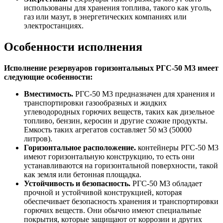
использованы для хранения топлива, такого как уголь,
газ или мазут, в энергетических компаниях или
электростанциях.
Особенности исполнения
Исполнение резервуаров горизонтальных РГС-50 М3 имеет
следующие особенности:
Вместимость.
РГС-50 М3 предназначен для хранения и
транспортировки газообразных и жидких
углеводородных горючих веществ, таких как дизельное
топливо, бензин, керосин и другие схожие продукты.
Емкость таких агрегатов составляет 50 м3 (50000
литров).
Горизонтальное расположение.
контейнеры РГС-50 М3
имеют горизонтальную конструкцию, то есть они
устанавливаются на горизонтальной поверхности, такой
как земля или бетонная площадка.
Устойчивость и безопасность.
РГС-50 М3 обладает
прочной и устойчивой конструкцией, которая
обеспечивает безопасность хранения и транспортировки
горючих веществ. Они обычно имеют специальные
покрытия, которые защищают от коррозии и других