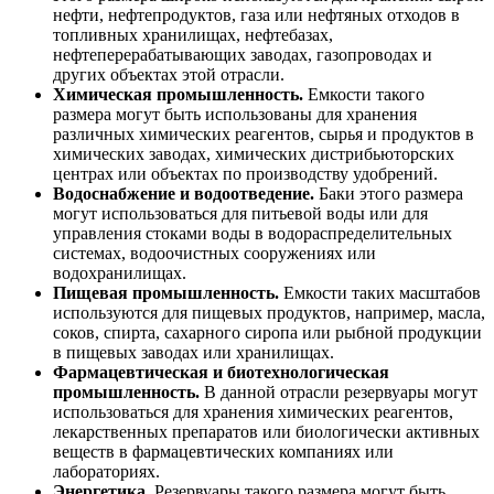
нефти, нефтепродуктов, газа или нефтяных отходов в
топливных хранилищах, нефтебазах,
нефтеперерабатывающих заводах, газопроводах и
других объектах этой отрасли.
Химическая промышленность.
Емкости такого
размера могут быть использованы для хранения
различных химических реагентов, сырья и продуктов в
химических заводах, химических дистрибьюторских
центрах или объектах по производству удобрений.
Водоснабжение и водоотведение.
Баки этого размера
могут использоваться для питьевой воды или для
управления стоками воды в водораспределительных
системах, водоочистных сооружениях или
водохранилищах.
Пищевая промышленность.
Емкости таких масштабов
используются для пищевых продуктов, например, масла,
соков, спирта, сахарного сиропа или рыбной продукции
в пищевых заводах или хранилищах.
Фармацевтическая и биотехнологическая
промышленность.
В данной отрасли резервуары могут
использоваться для хранения химических реагентов,
лекарственных препаратов или биологически активных
веществ в фармацевтических компаниях или
лабораториях.
Энергетика.
Резервуары такого размера могут быть