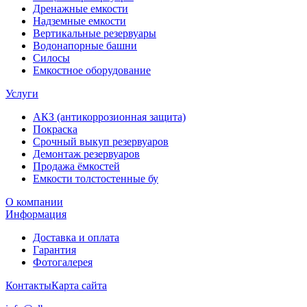
Дренажные емкости
Надземные емкости
Вертикальные резервуары
Водонапорные башни
Силосы
Емкостное оборудование
Услуги
АКЗ (антикоррозионная защита)
Покраска
Срочный выкуп резервуаров
Демонтаж резервуаров
Продажа ёмкостей
Емкости толстостенные бу
О компании
Информация
Доставка и оплата
Гарантия
Фотогалерея
Контакты
Карта сайта