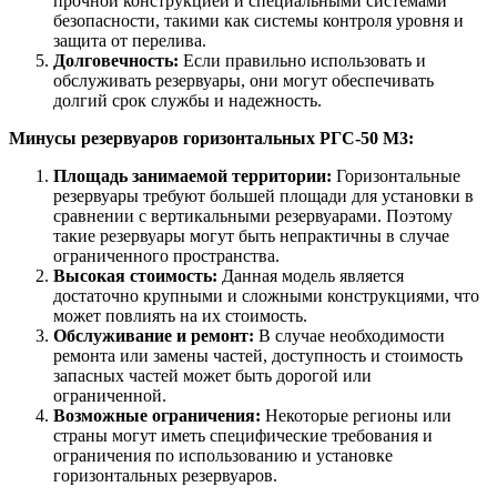
прочной конструкцией и специальными системами
безопасности, такими как системы контроля уровня и
защита от перелива.
Долговечность:
Если правильно использовать и
обслуживать резервуары, они могут обеспечивать
долгий срок службы и надежность.
Минусы резервуаров горизонтальных РГС-50 М3:
Площадь занимаемой территории:
Горизонтальные
резервуары требуют большей площади для установки в
сравнении с вертикальными резервуарами. Поэтому
такие резервуары могут быть непрактичны в случае
ограниченного пространства.
Высокая стоимость:
Данная модель является
достаточно крупными и сложными конструкциями, что
может повлиять на их стоимость.
Обслуживание и ремонт:
В случае необходимости
ремонта или замены частей, доступность и стоимость
запасных частей может быть дорогой или
ограниченной.
Возможные ограничения:
Некоторые регионы или
страны могут иметь специфические требования и
ограничения по использованию и установке
горизонтальных резервуаров.