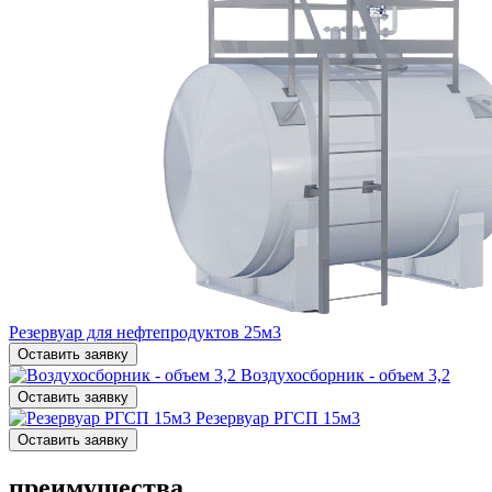
Резервуар для нефтепродуктов 25м3
Оставить заявку
Воздухосборник - объем 3,2
Оставить заявку
Резервуар РГСП 15м3
Оставить заявку
преимущества