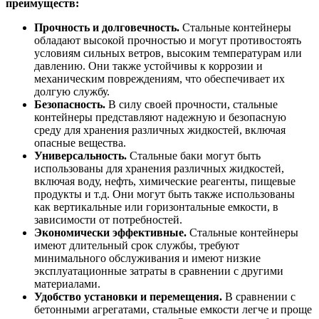
преимуществ:
Прочность и долговечность.
Стальные контейнеры
обладают высокой прочностью и могут противостоять
условиям сильных ветров, высоким температурам или
давлению. Они также устойчивы к коррозии и
механическим повреждениям, что обеспечивает их
долгую службу.
Безопасность.
В силу своей прочности, стальные
контейнеры представляют надежную и безопасную
среду для хранения различных жидкостей, включая
опасные вещества.
Универсальность.
Стальные баки могут быть
использованы для хранения различных жидкостей,
включая воду, нефть, химические реагенты, пищевые
продукты и т.д. Они могут быть также использованы
как вертикальные или горизонтальные емкости, в
зависимости от потребностей.
Экономически эффективные.
Стальные контейнеры
имеют длительный срок службы, требуют
минимального обслуживания и имеют низкие
эксплуатационные затраты в сравнении с другими
материалами.
Удобство установки и перемещения.
В сравнении с
бетонными агрегатами, стальные емкости легче и проще