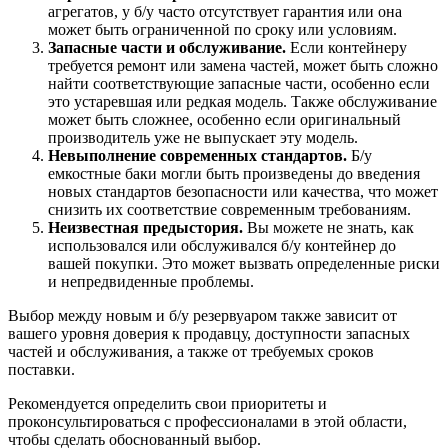
агрегатов, у б/у часто отсутствует гарантия или она
может быть ограниченной по сроку или условиям.
Запасные части и обслуживание.
Если контейнеру
требуется ремонт или замена частей, может быть сложно
найти соответствующие запасные части, особенно если
это устаревшая или редкая модель. Также обслуживание
может быть сложнее, особенно если оригинальный
производитель уже не выпускает эту модель.
Невыполнение современных стандартов.
Б/у
емкостные баки могли быть произведены до введения
новых стандартов безопасности или качества, что может
снизить их соответствие современным требованиям.
Неизвестная предыстория.
Вы можете не знать, как
использовался или обслуживался б/у контейнер до
вашей покупки. Это может вызвать определенные риски
и непредвиденные проблемы.
Выбор между новым и б/у резервуаром также зависит от
вашего уровня доверия к продавцу, доступности запасных
частей и обслуживания, а также от требуемых сроков
поставки.
Рекомендуется определить свои приоритеты и
проконсультироваться с профессионалами в этой области,
чтобы сделать обоснованный выбор.