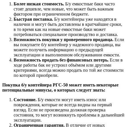
Более низкая стоимость.
Б/у емкостные баки часто
стоят дешевле, чем новые, что может быть важным
фактором при ограниченном бюджете.
Быстрая поставка.
Б/у контейнеры уже находятся в
наличии и могут быть доставлены в кратчайшие сроки,
в то время как на новые емкостные баки может
потребоваться специальное производство и доставка.
Возможность покупки у проверенного продавца.
Если
вы покупаете б/у контейнер у надежного продавца, вы
можете получить информацию о предыдущей
эксплуатации и выполненном обслуживании емкости.
Возможность продать без финансовых потерь.
Если в
ходе работы бак не устроил объёмом или другими
критериями, всегда можно продать по той же стоимости
по которой приобрели.
Покупка б/у контейнера РГС-50 может иметь некоторые
потенциальные минусы, о которых следует знать:
Состояние.
Б/у емкости могут иметь износ или
повреждения, которые не всегда видны на первый
взгляд. Если не произведена должная проверка
состояния, то могут возникнуть проблемы в дальнейшей
эксплуатации.
Ограниченная гарантия.
В отличие от новых