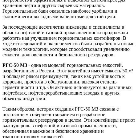
хранения нефти и других сырьевых материалов.
Горизонтальные баки оказались наиболее удобными и
экономически выгодными вариантами для этой цели.
За последующие десятилетия инженеры и специалисты в
области нефтяной и газовой промышленности продолжали
работать над улучшением горизонтальных контейнеров. В
ходе исследований и экспериментов были разработаны новые
модели и технологии, которые способствовали увеличению
емкости, долговечности и безопасности резервуаров.
РГС-50 МЗ
- одна из моделей горизонтальных емкостей,
разработанных в России. Этот контейнер имеет емкость 50 м³
и обладает рядом преимуществ, таких как устойчивость к
коррозии, простота в обслуживании, высокая степень
герметичности и т.д. Он активно используется на различных
нефтебазах, нефтеперерабатывающих заводах и других
объектах индустрии.
Таким образом, история создания РГС-50 МЗ связана с
постоянным совершенствованием и разработкой
горизонтальных резервуаров в целом. Эти контейнеры играют
важную роль в нефтяной и газовой промышленности,
обеспечивая надежное и безопасное хранение и
транспортировку жидкостей.