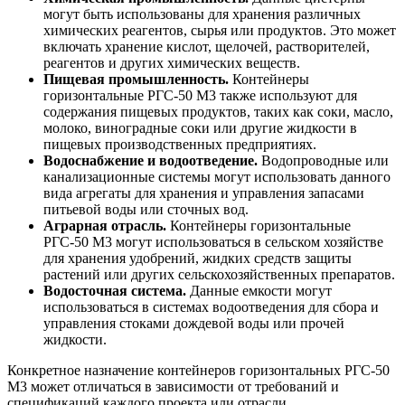
могут быть использованы для хранения различных
химических реагентов, сырья или продуктов. Это может
включать хранение кислот, щелочей, растворителей,
реагентов и других химических веществ.
Пищевая промышленность.
Контейнеры
горизонтальные РГС-50 М3 также используют для
содержания пищевых продуктов, таких как соки, масло,
молоко, виноградные соки или другие жидкости в
пищевых производственных предприятиях.
Водоснабжение и водоотведение.
Водопроводные или
канализационные системы могут использовать данного
вида агрегаты для хранения и управления запасами
питьевой воды или сточных вод.
Аграрная отрасль.
Контейнеры горизонтальные
РГС-50 М3 могут использоваться в сельском хозяйстве
для хранения удобрений, жидких средств защиты
растений или других сельскохозяйственных препаратов.
Водосточная система.
Данные емкости могут
использоваться в системах водоотведения для сбора и
управления стоками дождевой воды или прочей
жидкости.
Конкретное назначение контейнеров горизонтальных РГС-50
М3 может отличаться в зависимости от требований и
спецификаций каждого проекта или отрасли.