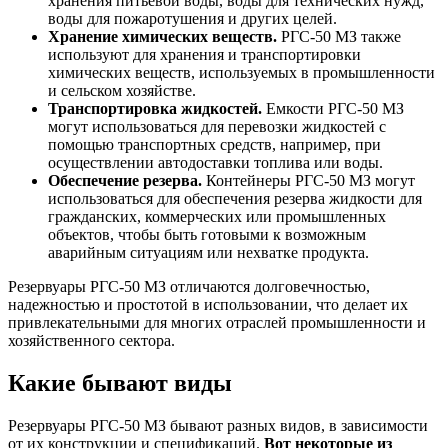
хранения питьевой воды, воды для технических нужд,
воды для пожаротушения и других целей.
Хранение химических веществ.
РГС-50 МЗ также
используют для хранения и транспортировки
химических веществ, используемых в промышленности
и сельском хозяйстве.
Транспортировка жидкостей.
Емкости РГС-50 МЗ
могут использоваться для перевозки жидкостей с
помощью транспортных средств, например, при
осуществлении автодоставки топлива или воды.
Обеспечение резерва.
Контейнеры РГС-50 МЗ могут
использоваться для обеспечения резерва жидкости для
гражданских, коммерческих или промышленных
объектов, чтобы быть готовыми к возможным
аварийным ситуациям или нехватке продукта.
Резервуары РГС-50 МЗ отличаются долговечностью,
надежностью и простотой в использовании, что делает их
привлекательными для многих отраслей промышленности и
хозяйственного сектора.
Какие бывают виды
Резервуары РГС-50 МЗ бывают разных видов, в зависимости
от их конструкции и спецификаций.
Вот некоторые из