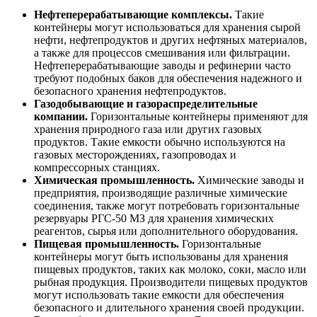
Нефтеперерабатывающие комплексы.
Такие
контейнеры могут использоваться для хранения сырой
нефти, нефтепродуктов и других нефтяных материалов,
а также для процессов смешивания или фильтрации.
Нефтеперерабатывающие заводы и рефинерии часто
требуют подобных баков для обеспечения надежного и
безопасного хранения нефтепродуктов.
Газодобывающие и газораспределительные
компании.
Горизонтальные контейнеры применяют для
хранения природного газа или других газовых
продуктов. Такие емкости обычно используются на
газовых месторождениях, газопроводах и
компрессорных станциях.
Химическая промышленность.
Химические заводы и
предприятия, производящие различные химические
соединения, также могут потребовать горизонтальные
резервуары РГС-50 МЗ для хранения химических
реагентов, сырья или дополнительного оборудования.
Пищевая промышленность.
Горизонтальные
контейнеры могут быть использованы для хранения
пищевых продуктов, таких как молоко, соки, масло или
рыбная продукция. Производители пищевых продуктов
могут использовать такие емкости для обеспечения
безопасного и длительного хранения своей продукции.