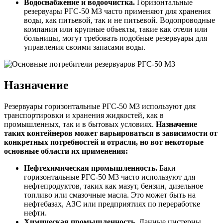
Водоснабжение и водоочистка.
Горизонтальные
резервуары РГС-50 МЗ часто применяют для хранения
воды, как питьевой, так и не питьевой. Водопроводные
компании или крупные объекты, такие как отели или
больницы, могут требовать подобные резервуары для
управления своими запасами воды.
Назначение
Резервуары горизонтальные РГС-50 М3 используют для
транспортировки и хранения жидкостей, как в
промышленных, так и в бытовых условиях.
Назначение
таких контейнеров может варьироваться в зависимости от
конкретных потребностей и отрасли, но вот некоторые
основные области их применения:
Нефтехимическая промышленность.
Баки
горизонтальные РГС-50 М3 часто используют для
нефтепродуктов, таких как мазут, бензин, дизельное
топливо или смазочные масла. Это может быть на
нефтебазах, АЗС или предприятиях по переработке
нефти.
Химическая промышленность.
Данные цистерны