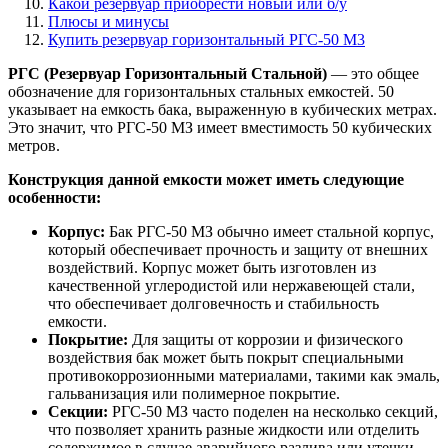
Какой резервуар приобрести новый или б/у
Плюсы и минусы
Купить резервуар горизонтальный РГС-50 М3
РГС (Резервуар Горизонтальный Стальной)
— это общее
обозначение для горизонтальных стальных емкостей. 50
указывает на емкость бака, выраженную в кубических метрах.
Это значит, что РГС-50 МЗ имеет вместимость 50 кубических
метров.
Конструкция данной емкости может иметь следующие
особенности:
Корпус:
Бак РГС-50 МЗ обычно имеет стальной корпус,
который обеспечивает прочность и защиту от внешних
воздействий. Корпус может быть изготовлен из
качественной углеродистой или нержавеющей стали,
что обеспечивает долговечность и стабильность
емкости.
Покрытие:
Для защиты от коррозии и физического
воздействия бак может быть покрыт специальными
противокоррозионными материалами, такими как эмаль,
гальванизация или полимерное покрытие.
Секции:
РГС-50 МЗ часто поделен на несколько секций,
что позволяет хранить разные жидкости или отделить
содержимое в случае аварийного разлива или утечки.