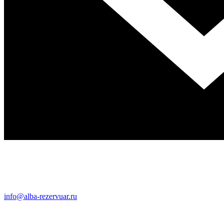
info@alba-rezervuar.ru