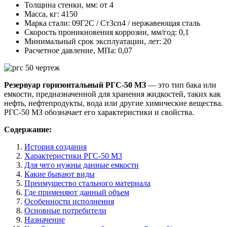
Толщина стенки, мм:
от 4
Масса, кг:
4150
Марка стали:
09Г2С / Ст3сп4 / нержавеющая сталь
Скорость проникновения коррозии, мм/год:
0,1
Минимальный срок эксплуатации, лет:
20
Расчетное давление, МПа:
0,07
Резервуар горизонтальный РГС-50 МЗ
— это тип бака или
емкости, предназначенной для хранения жидкостей, таких как
нефть, нефтепродукты, вода или другие химические вещества.
РГС-50 МЗ обозначает его характеристики и свойства.
Содержание:
История создания
Характеристики РГС-50 М3
Для чего нужны данные емкости
Какие бывают виды
Преимущество стального материала
Где применяют данный объем
Особенности исполнения
Основные потребители
Назначение