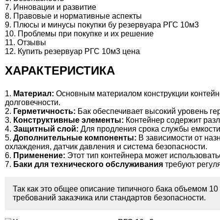
Инновации и развитие
Правовые и нормативные аспекты
Плюсы и минусы покупки бу резервуара РГС 10м3
Проблемы при покупке и их решение
Отзывы
Купить резервуар РГС 10м3 цена
ХАРАКТЕРИСТИКА
Материал:
Основным материалом конструкции контейнер
долговечности.
Герметичность:
Бак обеспечивает высокий уровень ге
Конструктивные элементы:
Контейнер содержит разли
Защитный слой:
Для продления срока службы емкости
Дополнительные компоненты:
В зависимости от наз
охлаждения, датчик давления и система безопасности.
Применение:
Этот тип контейнера может использовать
Баки для технического обслуживания
требуют регуля
Так как это общее описание типичного бака объемом 1
требований заказчика или стандартов безопасности.