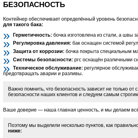
БЕЗОПАСНОСТЬ
Контейнер обеспечивает определённый уровень безопасн
для такого бака:
Герметичность:
бочка изготовлена из стали, а швы 
Регулировка давления:
бак оснащен системой регул
Защита от коррозии:
бочка покрыта специальным ма
Системы безопасности:
ргс оснащён различными сис
Техническое обслуживание:
регулярное обслуживан
предотвращать аварии и разливы.
Важно помнить, что безопасность зависит не только от 
безопасности наших клиентов и следуем самым строгим
Ваше доверие — наша главная ценность, и мы делаем всё 
Поэтому мы выделили несколько пунктов, как правильн
ниже: