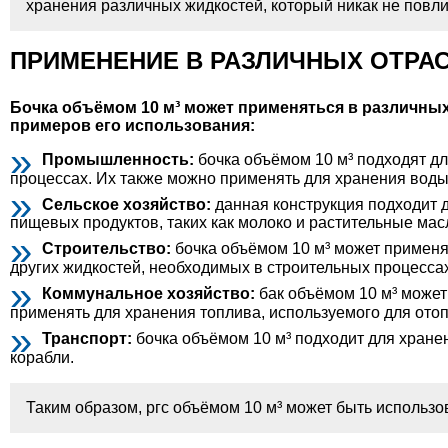
хранения различных жидкостей, который никак не повл
ПРИМЕНЕНИЕ В РАЗЛИЧНЫХ ОТРА
Бочка объёмом 10 м³ может применяться в различных
примеров его использования:
Промышленность:
бочка объёмом 10 м³ подходят дл
процессах. Их также можно применять для хранения вод
Сельское хозяйство:
данная конструкция подходит д
пищевых продуктов, таких как молоко и растительные мас
Строительство:
бочка объёмом 10 м³ может применя
других жидкостей, необходимых в строительных процессах
Коммунальное хозяйство:
бак объёмом 10 м³ может
применять для хранения топлива, используемого для ото
Транспорт:
бочка объёмом 10 м³ подходит для хранен
корабли.
Таким образом, ргс объёмом 10 м³ может быть использо