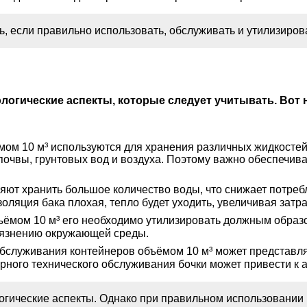
 если правильно использовать, обслуживать и утилизирова
логические аспекты, которые следует учитывать. Вот 
ом 10 м³ используются для хранения различных жидкостей,
ю почвы, грунтовых вод и воздуха. Поэтому важно обеспечи
яют хранить большое количество воды, что снижает потребл
оляция бака плохая, тепло будет уходить, увеличивая зат
ъёмом 10 м³ его необходимо утилизировать должным образ
грязнению окружающей среды.
бслуживания контейнеров объёмом 10 м³ может представля
рного технического обслуживания бочки может привести к 
логические аспекты. Однако при правильном использовании 