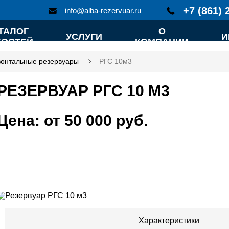
+7 (861) 
info@alba-rezervuar.ru
ТАЛОГ
О
УСЛУГИ
И
КОСТЕЙ
КОМПАНИИ
зонтальные резервуары
РГС 10м3
РЕЗЕРВУАР РГС 10 М3
Цена: от 50 000 руб.
Характеристики