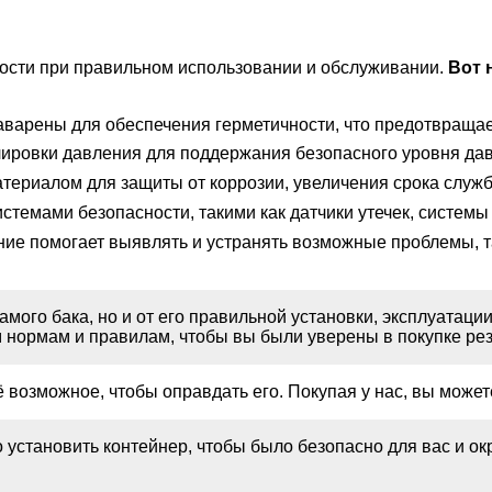
ости при правильном использовании и обслуживании.
Вот 
заварены для обеспечения герметичности, что предотвращае
ировки давления для поддержания безопасного уровня дав
териалом для защиты от коррозии, увеличения срока служб
темами безопасности, такими как датчики утечек, системы
ие помогает выявлять и устранять возможные проблемы, так
самого бака, но и от его правильной установки, эксплуата
 нормам и правилам, чтобы вы были уверены в покупке резе
возможное, чтобы оправдать его. Покупая у нас, вы может
о установить контейнер, чтобы было безопасно для вас и 