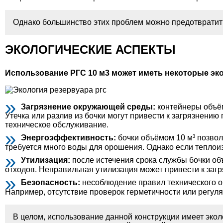
Однако большинство этих проблем можно предотвратить,
ЭКОЛОГИЧЕСКИЕ АСПЕКТЫ
Использование РГС 10 м3 может иметь некоторые эко
Загрязнение окружающей среды:
контейнеры объём
Утечка или разлив из бочки могут привести к загрязнени
техническое обслуживание.
Энергоэффективность:
бочки объёмом 10 м³ позвол
требуется много воды для орошения. Однако если теплоиз
Утилизация:
после истечения срока службы бочки об
отходов. Неправильная утилизация может привести к за
Безопасность:
несоблюдение правил технического о
Например, отсутствие проверок герметичности или регуля
В целом, использование данной конструкции имеет эко