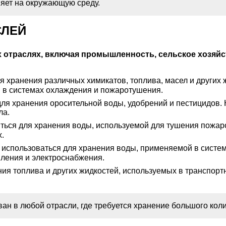
ияет на окружающую среду.
СЛЕЙ
 отраслях, включая промышленность, сельское хозяйст
я хранения различных химикатов, топлива, масел и других
ы в системах охлаждения и пожаротушения.
ля хранения оросительной воды, удобрений и пестицидов. 
ла.
ться для хранения воды, используемой для тушения пожаро
.
 использоваться для хранения воды, применяемой в систе
пления и электроснабжения.
ия топлива и других жидкостей, используемых в транспортн
ван в любой отрасли, где требуется хранение большого кол