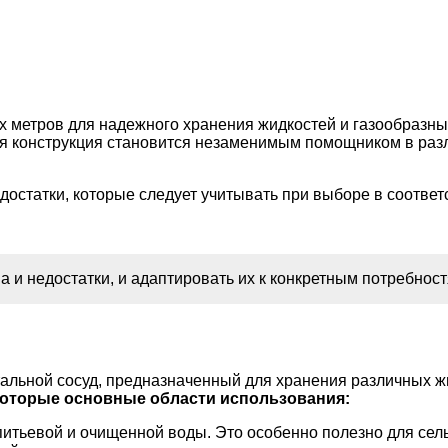
х метров для надежного хранения жидкостей и газообразны
ая конструкция становится незаменимым помощником в раз
остатки, которые следует учитывать при выборе в соответ
и недостатки, и адаптировать их к конкретным потребност
тальной сосуд, предназначенный для хранения различных ж
которые основные области использования:
питьевой и очищенной воды. Это особенно полезно для се