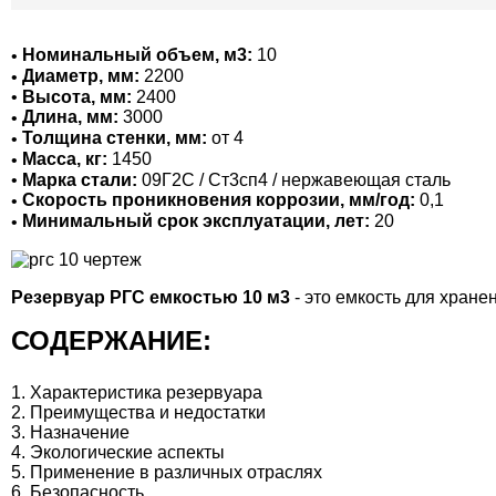
Номинальный объем, м3:
10
Диаметр, мм:
2200
Высота, мм:
2400
Длина, мм:
3000
Толщина стенки, мм:
от 4
Масса, кг:
1450
Марка стали:
09Г2С / Ст3сп4 / нержавеющая сталь
Скорость проникновения коррозии, мм/год:
0,1
Минимальный срок эксплуатации, лет:
20
Резервуар РГС емкостью 10 м3
- это емкость для хране
СОДЕРЖАНИЕ:
Характеристика резервуара
Преимущества и недостатки
Назначение
Экологические аспекты
Применение в различных отраслях
Безопасность