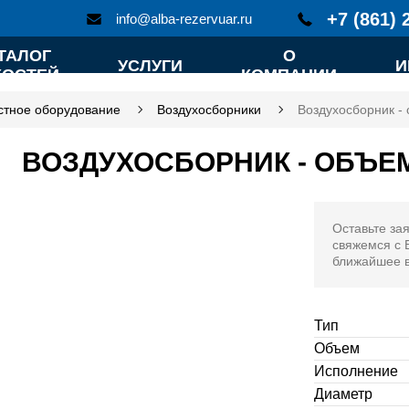
+7 (861) 
info@alba-rezervuar.ru
ТАЛОГ
О
УСЛУГИ
И
КОСТЕЙ
КОМПАНИИ
стное оборудование
Воздухосборники
Воздухосборник -
ВОЗДУХОСБОРНИК - ОБЪЕМ
Оставьте зая
свяжемся с 
ближайшее 
Тип
Объем
Исполнение
Диаметр