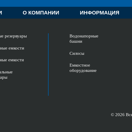
И
О КОМПАНИИ
ИНФОРМАЦИЯ
е резервуары
Водонапорные
башни
ные емкости
Силосы
ные емкости
Емкостное
оборудование
альные
уары
© 2026 Вс