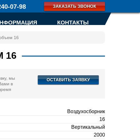
240-07-98
ЗАКАЗАТЬ ЗВОНОК
КАРТА
НФОРМАЦИЯ
КОНТАКТЫ
САЙТА
 объем 16
 16
вку, мы
ОСТАВИТЬ ЗАЯВКУ
Вами в
время
Воздухосборник
16
Вертикальный
2000