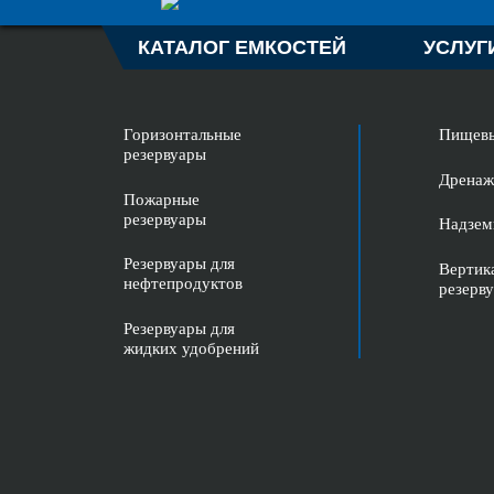
КАТАЛОГ ЕМКОСТЕЙ
УСЛУГ
Горизонтальные
Пищевы
резервуары
Дренаж
Пожарные
резервуары
Надзем
Резервуары для
Вертик
нефтепродуктов
резерв
Резервуары для
жидких удобрений