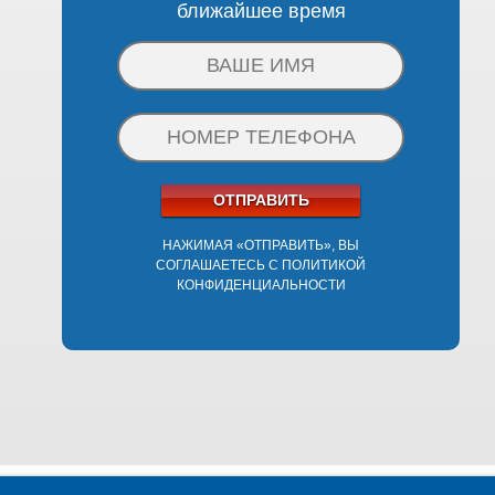
ближайшее время
ОТПРАВИТЬ
НАЖИМАЯ «ОТПРАВИТЬ», ВЫ
СОГЛАШАЕТЕСЬ С
ПОЛИТИКОЙ
КОНФИДЕНЦИАЛЬНОСТИ