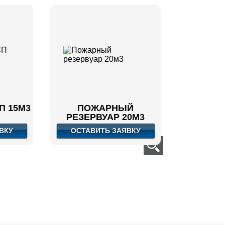
П 15М3
ПОЖАРНЫЙ
РЕЗЕРВУАР 20М3
ВКУ
ОСТАВИТЬ ЗАЯВКУ